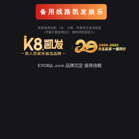
备 用 线 路 凯 发 娱 乐
推荐使用谷歌、UC、火狐、夸客等主流浏览器
（尽量不要使用QQ、搜狗浏览器进入）
EVOBjL.com 品牌沉淀 值得信赖