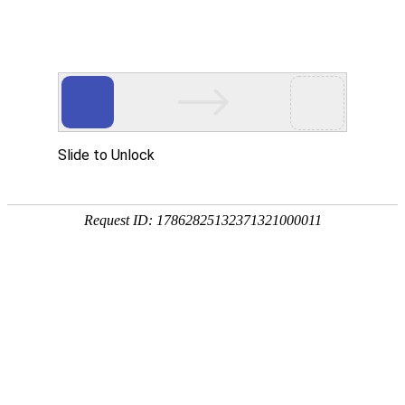
腾博会官网
技术支持
专业技术服务团队，让用户买得放心，用得安心！
立即咨询