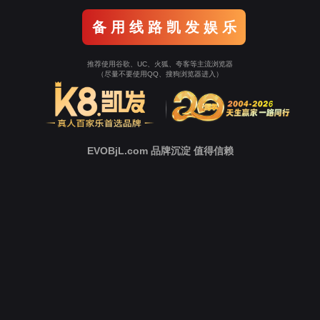
案例分类：
工业自动化
相关标签：
​包装行业
包装机械
设备互联