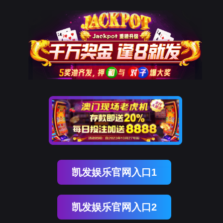
凯发娱乐官网入口1
凯发娱乐官网入口2