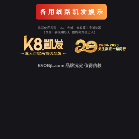
备 用 线 路 凯 发 娱 乐
推荐使用谷歌、UC、火狐、夸客等主流浏览器
（尽量不要使用QQ、搜狗浏览器进入）
EVOBjL.com 品牌沉淀 值得信赖