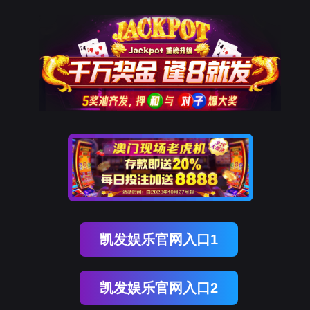
凯发娱乐官网入口1
凯发娱乐官网入口2