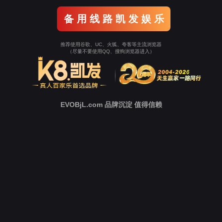
备 用 线 路 凯 发 娱 乐
推荐使用谷歌、UC、火狐、夸客等主流浏览器
（尽量不要使用QQ、搜狗浏览器进入）
EVOBjL.com 品牌沉淀 值得信赖