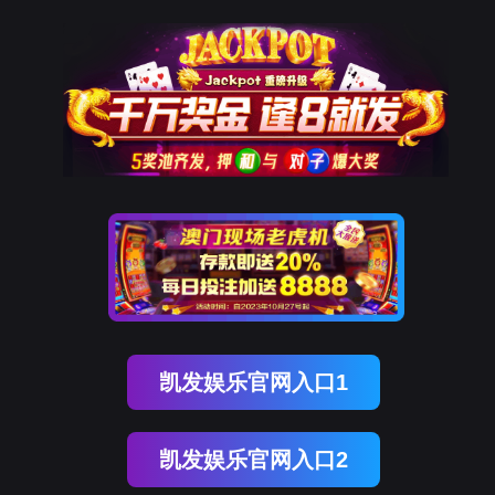
凯发娱乐官网入口1
凯发娱乐官网入口2