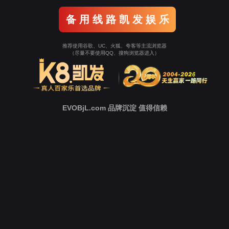
备 用 线 路 凯 发 娱 乐
推荐使用谷歌、UC、火狐、夸客等主流浏览器
（尽量不要使用QQ、搜狗浏览器进入）
EVOBjL.com 品牌沉淀 值得信赖