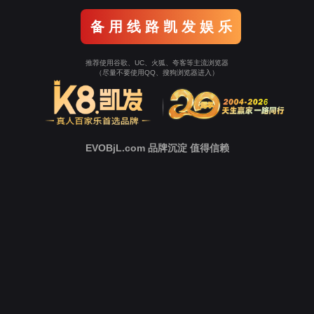
备 用 线 路 凯 发 娱 乐
推荐使用谷歌、UC、火狐、夸客等主流浏览器
（尽量不要使用QQ、搜狗浏览器进入）
EVOBjL.com 品牌沉淀 值得信赖