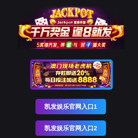
凯发娱乐官网入口1
凯发娱乐官网入口2