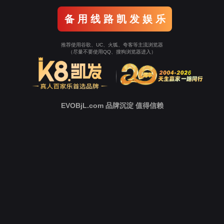
备 用 线 路 凯 发 娱 乐
推荐使用谷歌、UC、火狐、夸客等主流浏览器
（尽量不要使用QQ、搜狗浏览器进入）
EVOBjL.com 品牌沉淀 值得信赖