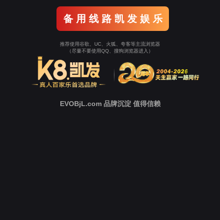
备 用 线 路 凯 发 娱 乐
推荐使用谷歌、UC、火狐、夸客等主流浏览器
（尽量不要使用QQ、搜狗浏览器进入）
EVOBjL.com 品牌沉淀 值得信赖