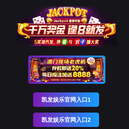
凯发娱乐官网入口1
凯发娱乐官网入口2