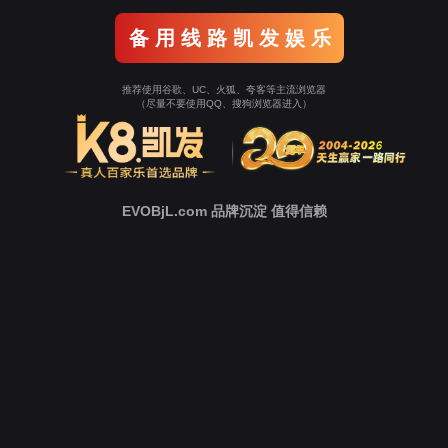
备 用 线 路 凯 发 娱 乐
推荐使用谷歌、UC、火狐、夸客等主流浏览器
（尽量不要使用QQ、搜狗浏览器进入）
EVOBjL.com 品牌沉淀 值得信赖