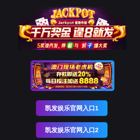
凯发娱乐官网入口1
凯发娱乐官网入口2