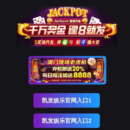
凯发娱乐官网入口1
凯发娱乐官网入口2