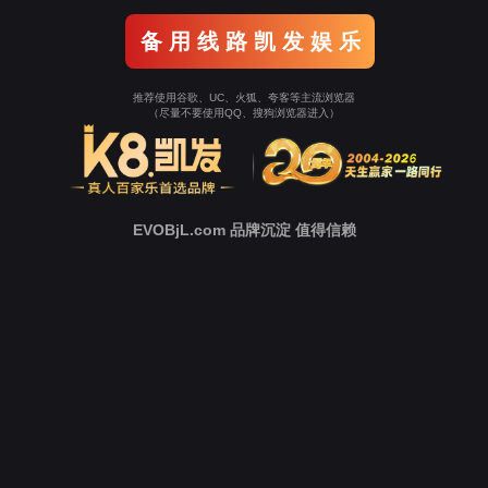
返回腾博会官网
立即跳转