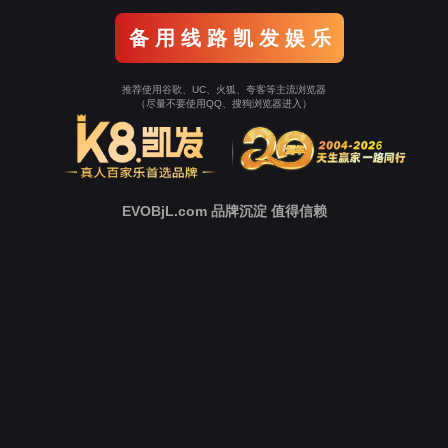
返回腾博会官网
立即跳转