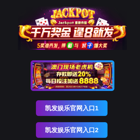
凯发娱乐官网入口1
凯发娱乐官网入口2