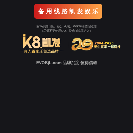
备 用 线 路 凯 发 娱 乐
推荐使用谷歌、UC、火狐、夸客等主流浏览器
（尽量不要使用QQ、搜狗浏览器进入）
EVOBjL.com 品牌沉淀 值得信赖