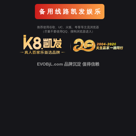
备 用 线 路 凯 发 娱 乐
推荐使用谷歌、UC、火狐、夸客等主流浏览器
（尽量不要使用QQ、搜狗浏览器进入）
EVOBjL.com 品牌沉淀 值得信赖